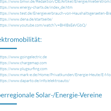
ttps://www.bmwi.de/Redaktion/DE/Artikel/Energie/mieterstrom.
ttps://www.energy-charts.de/index_de.htm
ttps://www.test.de/Energieverbrauch-von-Haushaltsgeraeten-Bi
ttps://www.dena.de/startseite/
ttps://www.youtube.com/watch?v=BHlBsEeVGbQ/
ektromobilität:
ttps://www.goingelectric.de
ttps://www.chargemap.com
ttps://www.plugsurfing.com
ttps://www.mark-e.de/Home/Privatkunden/Energie-Heute/E-Mobi
ttps://www.daparto.de/info/elektroauto/
erregionale Solar-/Energie-Vereine