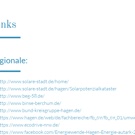
inks
gionale:
ttp://www.solare-stadt.de/home/
ttp://www.solare-stadt.de/hagen/Solarpotenzialkataster
ttp://www.beg-58.de/
ttp://www.binse-berchum.de/
ttp://www.bund-kreisgruppe-hagen.de/
ttps://www.hagen.de/web/de/fachbereiche/fb_69/fb_69_01/umw
ttps://www.ecodrive-nrw.de/
ttps://www.facebook.com/Energiewende-Hagen-Energie-autar