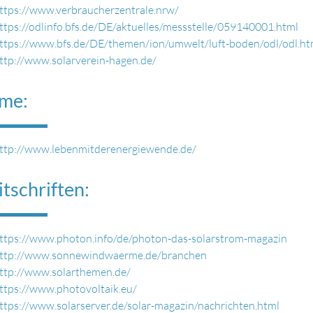
ttps://www.verbraucherzentrale.nrw/
ttps://odlinfo.bfs.de/DE/aktuelles/messstelle/059140001.html
ttps://www.bfs.de/DE/themen/ion/umwelt/luft-boden/odl/odl.ht
ttp://www.solarverein-hagen.de/
lme:
ttp://www.lebenmitderenergiewende.de/
itschriften:
ttps://www.photon.info/de/photon-das-solarstrom-magazin
ttp://www.sonnewindwaerme.de/branchen
ttp://www.solarthemen.de/
ttps://www.photovoltaik.eu/
ttps://www.solarserver.de/solar-magazin/nachrichten.html