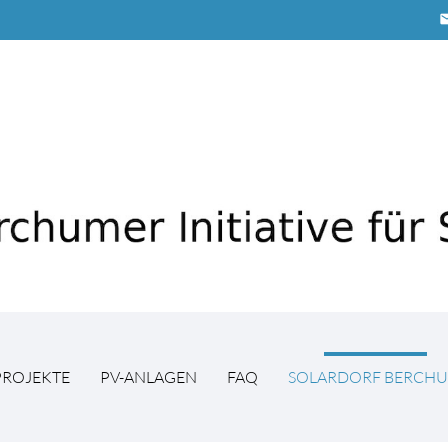
em
PROJEKTE
PV-ANLAGEN
FAQ
SOLARDORF BERCH