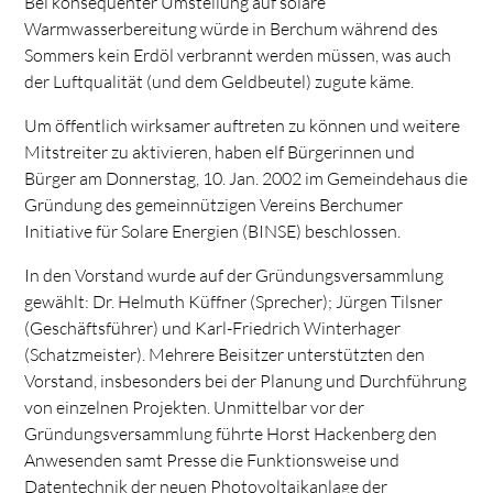
Bei konsequenter Umstellung auf solare
Warmwasserbereitung würde in Berchum während des
Sommers kein Erdöl verbrannt werden müssen, was auch
der Luftqualität (und dem Geldbeutel) zugute käme.
Um öffentlich wirksamer auftreten zu können und weitere
Mitstreiter zu aktivieren, haben elf Bürgerinnen und
Bürger am Donnerstag, 10. Jan. 2002 im Gemeindehaus die
Gründung des gemeinnützigen Vereins Berchumer
Initiative für Solare Energien (BINSE) beschlossen.
In den Vorstand wurde auf der Gründungsversammlung
gewählt: Dr. Helmuth Küffner (Sprecher); Jürgen Tilsner
(Geschäftsführer) und Karl-Friedrich Winterhager
(Schatzmeister). Mehrere Beisitzer unterstützten den
Vorstand, insbesonders bei der Planung und Durchführung
von einzelnen Projekten. Unmittelbar vor der
Gründungsversammlung führte Horst Hackenberg den
Anwesenden samt Presse die Funktionsweise und
Datentechnik der neuen Photovoltaikanlage der