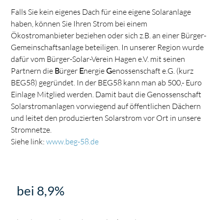
Falls Sie kein eigenes Dach für eine eigene Solaranlage
haben, können Sie Ihren Strom bei einem
Ökostromanbieter beziehen oder sich z.B. an einer Bürger-
Gemeinschaftsanlage beteiligen. In unserer Region wurde
dafür vom Bürger-Solar-Verein Hagen e.V. mit seinen
Partnern die
B
ürger
E
nergie
G
enossenschaft e.G. (kurz
BEG58) gegründet. In der BEG58 kann man ab 500,- Euro
Einlage Mitglied werden. Damit baut die Genossenschaft
Solarstromanlagen vorwiegend auf öffentlichen Dächern
und leitet den produzierten Solarstrom vor Ort in unsere
Stromnetze.
Siehe link:
www.beg-58.de
bei 8,9%