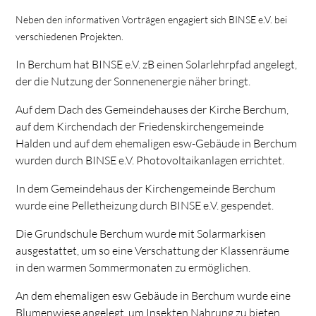
Neben den informativen Vorträgen engagiert sich BINSE e.V. bei
verschiedenen Projekten.
In Berchum hat BINSE e.V. zB einen Solarlehrpfad angelegt,
der die Nutzung der Sonnenenergie näher bringt.
Auf dem Dach des Gemeindehauses der Kirche Berchum,
auf dem Kirchendach der Friedenskirchengemeinde
Halden und auf dem ehemaligen esw-Gebäude in Berchum
wurden durch BINSE e.V. Photovoltaikanlagen errichtet.
In dem Gemeindehaus der Kirchengemeinde Berchum
wurde eine Pelletheizung durch BINSE e.V. gespendet.
Die Grundschule Berchum wurde mit Solarmarkisen
ausgestattet, um so eine Verschattung der Klassenräume
in den warmen Sommermonaten zu ermöglichen.
An dem ehemaligen esw Gebäude in Berchum wurde eine
Blumenwiese angelegt, um Insekten Nahrung zu bieten.