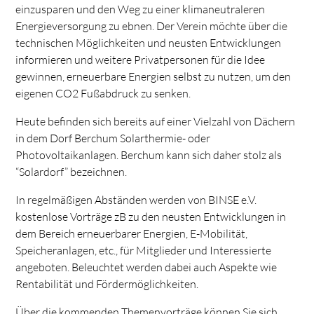
einzusparen und den Weg zu einer klimaneutraleren
Energieversorgung zu ebnen. Der Verein möchte über die
technischen Möglichkeiten und neusten Entwicklungen
informieren und weitere Privatpersonen für die Idee
gewinnen, erneuerbare Energien selbst zu nutzen, um den
eigenen CO2 Fußabdruck zu senken.
Heute befinden sich bereits auf einer Vielzahl von Dächern
in dem Dorf Berchum Solarthermie- oder
Photovoltaikanlagen. Berchum kann sich daher stolz als
“Solardorf” bezeichnen.
In regelmäßigen Abständen werden von BINSE e.V.
kostenlose Vorträge zB zu den neusten Entwicklungen in
dem Bereich erneuerbarer Energien, E-Mobilität,
Speicheranlagen, etc., für Mitglieder und Interessierte
angeboten. Beleuchtet werden dabei auch Aspekte wie
Rentabilität und Fördermöglichkeiten.
Über die kommenden Themenvorträge können Sie sich